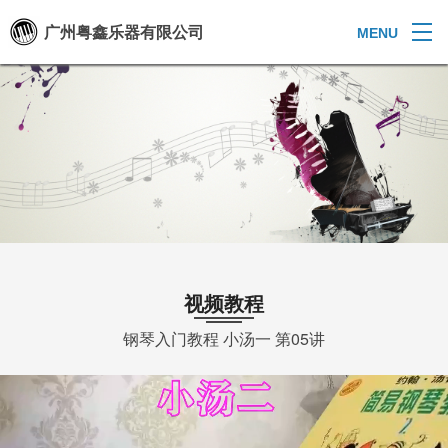
广州粤鑫乐器有限公司
MENU
视频教程
钢琴入门教程 小汤一 第05讲