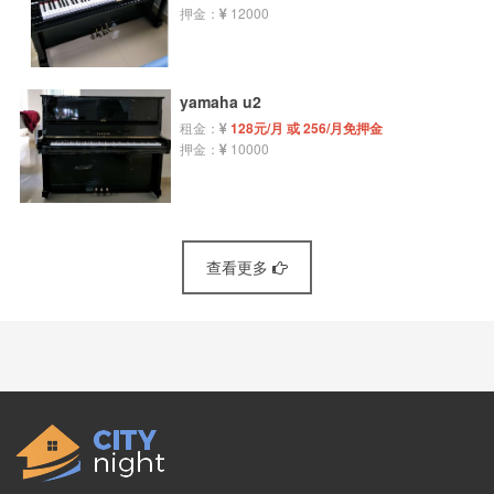
押金：
12000
yamaha u2
租金：
128元/月 或 256/月免押金
押金：
10000
查看更多