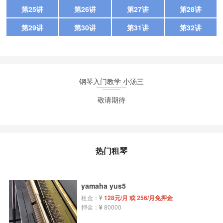
第25讲
第26讲
第27讲
第28讲
第29讲
第30讲
第31讲
第32讲
钢琴入门教学 小汤三
敬请期待
热门租琴
yamaha yus5
租金：
128元/月 或 256/月免押金
押金：
80000