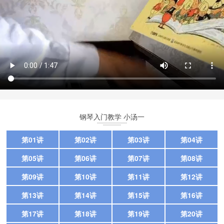
钢琴入门教学 小汤一
第01讲
第02讲
第03讲
第04讲
第05讲
第06讲
第07讲
第08讲
第09讲
第10讲
第11讲
第12讲
第13讲
第14讲
第15讲
第16讲
第17讲
第18讲
第19讲
第20讲