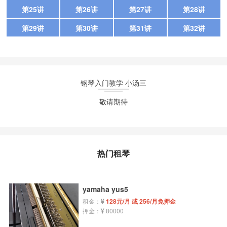
第25讲
第26讲
第27讲
第28讲
第29讲
第30讲
第31讲
第32讲
钢琴入门教学 小汤三
敬请期待
热门租琴
yamaha yus5
租金：
128元/月 或 256/月免押金
押金：
80000