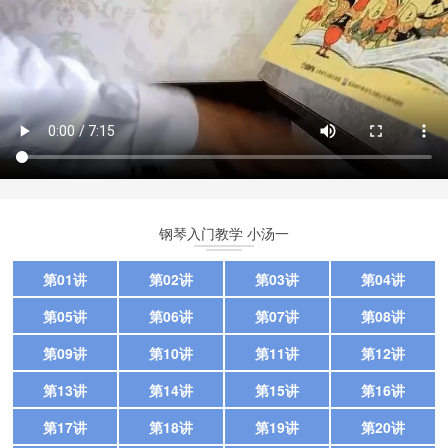
钢琴入门教学 小汤一
第01讲
第02讲
第03讲
第04讲
第05讲
第06讲
第07讲
第08讲
第09讲
第10讲
第11讲
第12讲
第13讲
第14讲
第15讲
第16讲
第17讲
第18讲
第19讲
第20讲