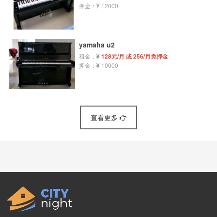
押金：
12000
yamaha u2
租金：
128元/月 或 256/月免押金
押金：
10000
查看更多