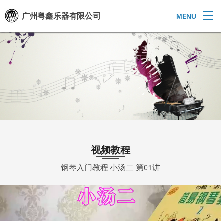
广州粤鑫乐器有限公司
MENU
视频教程
钢琴入门教程 小汤二 第01讲