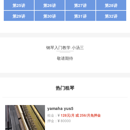
第25讲
第26讲
第27讲
第28讲
第29讲
第30讲
第31讲
第32讲
钢琴入门教学 小汤三
敬请期待
热门租琴
yamaha yus5
租金：
128元/月 或 256/月免押金
押金：
80000