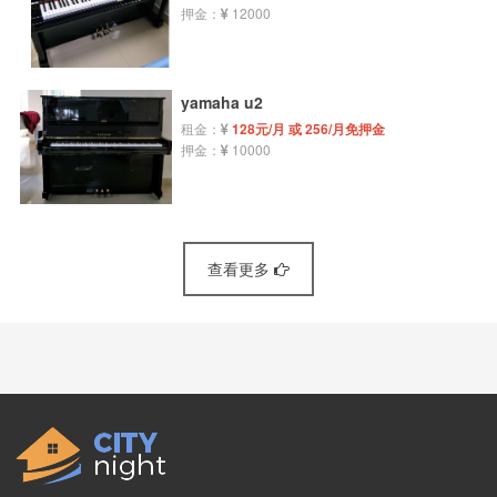
押金：
12000
yamaha u2
租金：
128元/月 或 256/月免押金
押金：
10000
查看更多