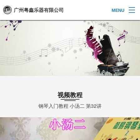
广州粤鑫乐器有限公司
MENU
视频教程
钢琴入门教程 小汤二 第32讲