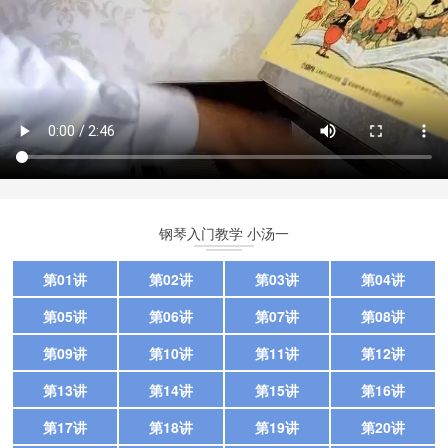
钢琴入门教学 小汤一
第01讲
第02讲
第03讲
第04讲
第05讲
第06讲
第07讲
第08讲
第09讲
第10讲
第11讲
第12讲
第13讲
第14讲
第15讲
第16讲
第17讲
第18讲
第19讲
第20讲