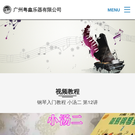
广州粤鑫乐器有限公司
MENU
视频教程
钢琴入门教程 小汤二 第12讲