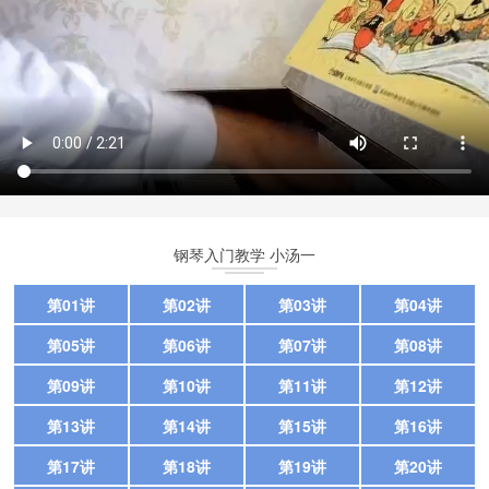
钢琴入门教学 小汤一
第01讲
第02讲
第03讲
第04讲
第05讲
第06讲
第07讲
第08讲
第09讲
第10讲
第11讲
第12讲
第13讲
第14讲
第15讲
第16讲
第17讲
第18讲
第19讲
第20讲