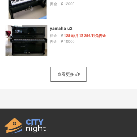
押金：
12000
yamaha u2
租金：
128元/月 或 256/月免押金
押金：
10000
查看更多