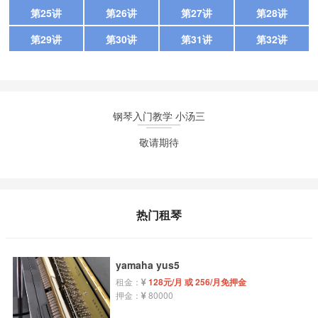
第25讲
第26讲
第27讲
第28讲
第29讲
第30讲
第31讲
第32讲
钢琴入门教学 小汤三
敬请期待
热门租琴
yamaha yus5
租金：
128元/月 或 256/月免押金
押金：
80000