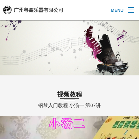
广州粤鑫乐器有限公司
MENU
视频教程
钢琴入门教程 小汤一 第07讲