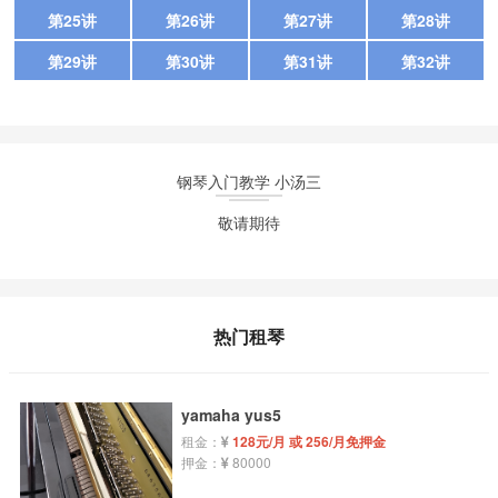
第25讲
第26讲
第27讲
第28讲
第29讲
第30讲
第31讲
第32讲
钢琴入门教学 小汤三
敬请期待
热门租琴
yamaha yus5
租金：
128元/月 或 256/月免押金
押金：
80000