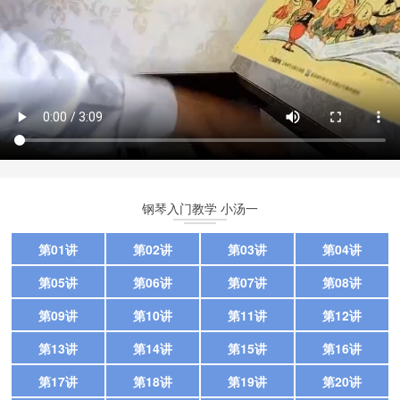
钢琴入门教学 小汤一
第01讲
第02讲
第03讲
第04讲
第05讲
第06讲
第07讲
第08讲
第09讲
第10讲
第11讲
第12讲
第13讲
第14讲
第15讲
第16讲
第17讲
第18讲
第19讲
第20讲