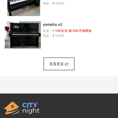
押金：
12000
yamaha u2
租金：
128元/月 或 256/月免押金
押金：
10000
查看更多