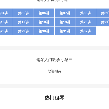
04讲
第05讲
第06讲
第07讲
第08讲
第0
16讲
第17讲
第18讲
第19讲
第20讲
第2
28讲
第29讲
第30讲
第31讲
第32讲
钢琴入门教学 小汤三
敬请期待
热门租琴