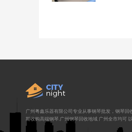
广州粤鑫乐器有限公司专业从事钢琴批发，钢琴回
期收购高端钢琴.广州钢琴回收地域 广州全市均可 