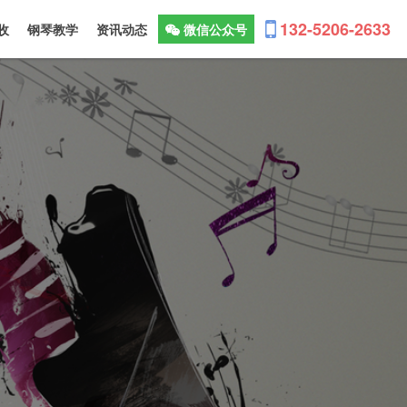
132-5206-2633
收
钢琴教学
资讯动态
微信公众号