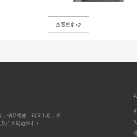
查看更多
收，钢琴维修，钢琴出租，长
以及广州周边城市！