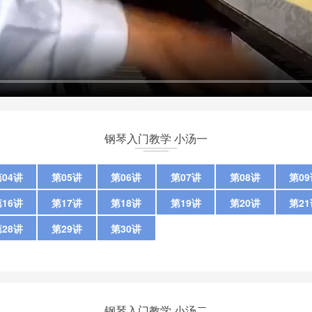
钢琴入门教学 小汤一
04讲
第05讲
第06讲
第07讲
第08讲
第0
16讲
第17讲
第18讲
第19讲
第20讲
第2
28讲
第29讲
第30讲
钢琴入门教学 小汤二