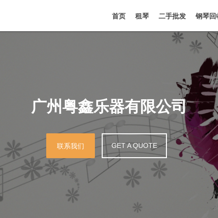
首页
租琴
二手批发
钢琴回
广州粤鑫乐器有限公司
GET A QUOTE
联系我们